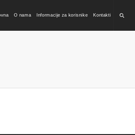
ovna
O nama
Informacije za korisnike
Kontakti