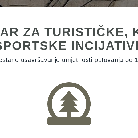
TAR ZA TURISTIČKE, 
SPORTSKE INCIJATIV
estano usavršavanje umjetnosti putovanja od 1