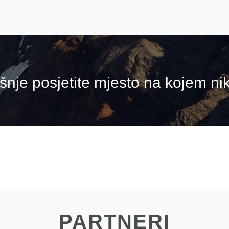
nje posjetite mjesto na kojem nika
PARTNERI