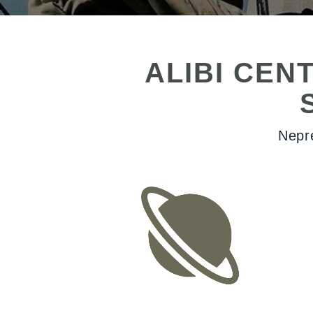
ALIBI CEN
Nepr