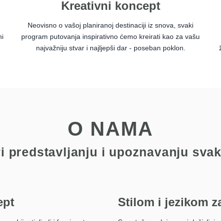
Kreativni koncept
Neovisno o vašoj planiranoj destinaciji iz snova, svaki
ni
program putovanja inspirativno ćemo kreirati kao za vašu
najvažniju stvar i najljepši dar - poseban poklon.
O NAMA
ri predstavljanju i upoznavanju svak
ept
Stilom i jezikom z