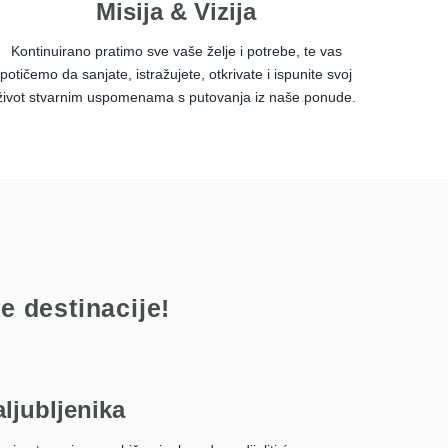
Misija & Vizija
Kontinuirano pratimo sve vaše želje i potrebe, te vas
potičemo da sanjate, istražujete, otkrivate i ispunite svoj
život stvarnim uspomenama s putovanja iz naše ponude.
e destinacije!
aljubljenika