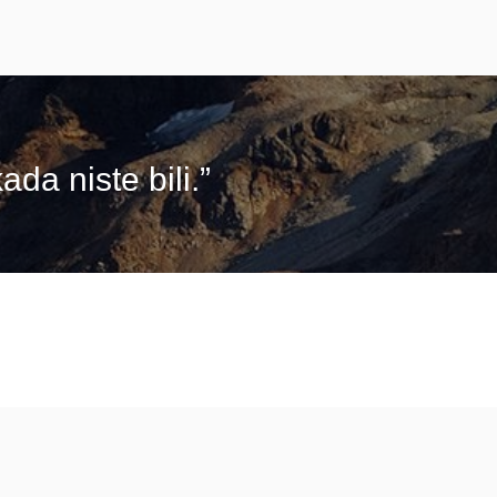
da niste bili.”