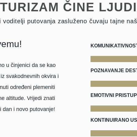
TURIZAM ČINE LJUDI
 i voditelji putovanja zasluženo čuvaju tajne na
vemu!
KOMUNIKATIVNOS
o u činjenici da se kao
POZNAVANJE DEST
 iz svakodnevnih okvira i
nuti određeni plemeniti
EMOTIVNI PRISTUP
e altitude. Vrijedi znati
i dan i novo putovanje!
KONTINUIRANO U