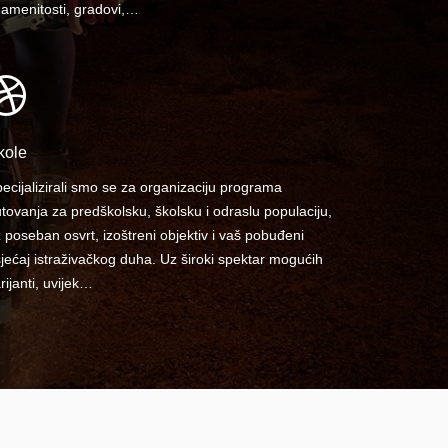
amenitosti, gradovi,…
kole
ecijalizirali smo se za organizaciju programa
tovanja za predškolsku, školsku i odraslu populaciju,
 poseban osvrt, izoštreni objektiv i vaš pobuđeni
jećaj istraživačkog duha. Uz široki spektar mogućih
rijanti, uvijek…