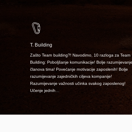
T. Building
Zašto Team building?! Navodimo, 10 razloga za Team
Building: Poboljšanje komunikacije! Bolje razumijevanj
članova tima! Povećanje motivacije zaposlenih! Bolje
razumijevanje zajedničkih ciljeva kompanije!
Razumijevanje važnosti učinka svakog zaposlenog!
Učenje jednih…