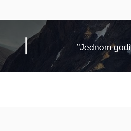
”Jednom godiš