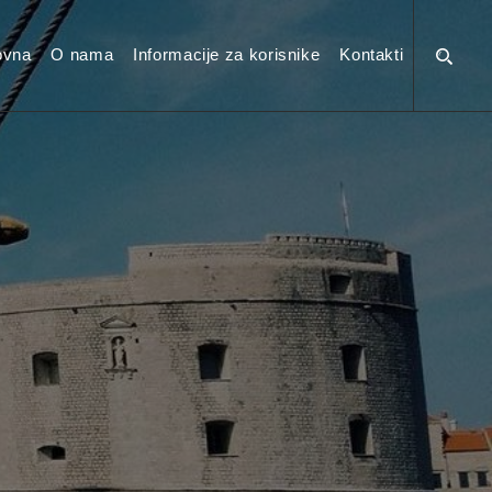
ovna
O nama
Informacije za korisnike
Kontakti