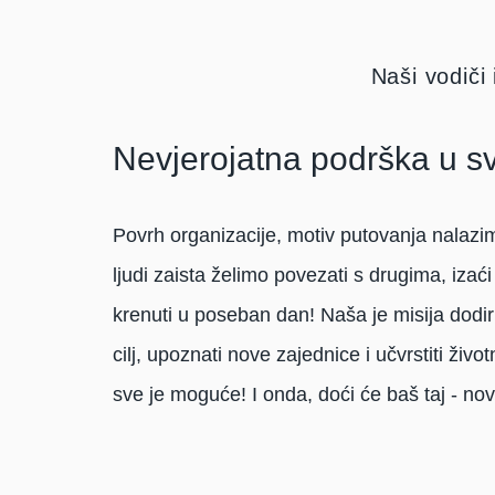
Naši vodiči
Nevjerojatna podrška u s
Povrh organizacije, motiv putovanja nalazim
ljudi zaista želimo povezati s drugima, izaći
krenuti u poseban dan! Naša je misija dodir
cilj, upoznati nove zajednice i učvrstiti životn
sve je moguće! I onda, doći će baš taj - nov