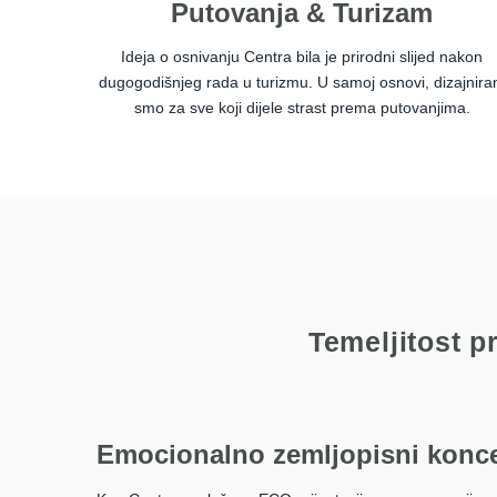
Putovanja & Turizam
Ideja o osnivanju Centra bila je prirodni slijed nakon
dugogodišnjeg rada u turizmu. U samoj osnovi, dizajnira
smo za sve koji dijele strast prema putovanjima.
Temeljitost p
Emocionalno zemljopisni konc