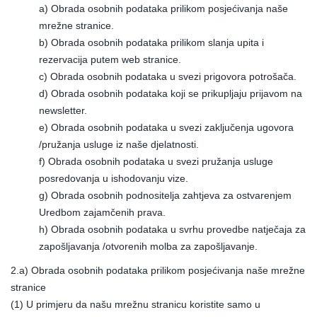
a) Obrada osobnih podataka prilikom posjećivanja naše
mrežne stranice.
b) Obrada osobnih podataka prilikom slanja upita i
rezervacija putem web stranice.
c) Obrada osobnih podataka u svezi prigovora potrošača.
d) Obrada osobnih podataka koji se prikupljaju prijavom na
newsletter.
e) Obrada osobnih podataka u svezi zaključenja ugovora
/pružanja usluge iz naše djelatnosti.
f) Obrada osobnih podataka u svezi pružanja usluge
posredovanja u ishodovanju vize.
g) Obrada osobnih podnositelja zahtjeva za ostvarenjem
Uredbom zajamčenih prava.
h) Obrada osobnih podataka u svrhu provedbe natječaja za
zapošljavanja /otvorenih molba za zapošljavanje.
2.a) Obrada osobnih podataka prilikom posjećivanja naše mrežne
stranice
(1) U primjeru da našu mrežnu stranicu koristite samo u