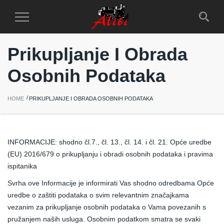
Toggle
Navigation
Prikupljanje I Obrada
Osobnih Podataka
HOME
PRIKUPLJANJE I OBRADA OSOBNIH PODATAKA
INFORMACIJE: shodno čl.7., čl. 13., čl. 14. i čl. 21. Opće uredbe
(EU) 2016/679 o prikupljanju i obradi osobnih podataka i pravima
ispitanika
Svrha ove Informacije je informirati Vas shodno odredbama Opće
uredbe o zaštiti podataka o svim relevantnim značajkama
vezanim za prikupljanje osobnih podataka o Vama povezanih s
pružanjem naših usluga. Osobnim podatkom smatra se svaki