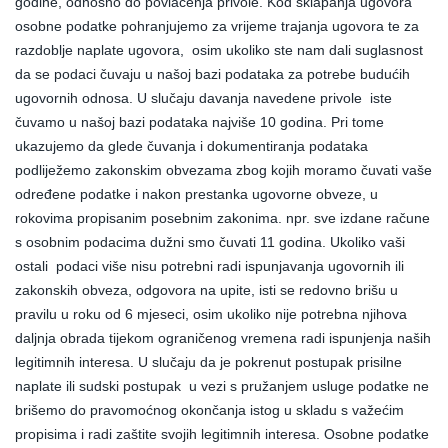
godine, odnosno do povlačenja privole. Kod sklapanja ugovora
osobne podatke pohranjujemo za vrijeme trajanja ugovora te za
razdoblje naplate ugovora, osim ukoliko ste nam dali suglasnost
da se podaci čuvaju u našoj bazi podataka za potrebe budućih
ugovornih odnosa. U slučaju davanja navedene privole iste
čuvamo u našoj bazi podataka najviše 10 godina. Pri tome
ukazujemo da glede čuvanja i dokumentiranja podataka
podliježemo zakonskim obvezama zbog kojih moramo čuvati vaše
određene podatke i nakon prestanka ugovorne obveze, u
rokovima propisanim posebnim zakonima. npr. sve izdane račune
s osobnim podacima dužni smo čuvati 11 godina. Ukoliko vaši
ostali podaci više nisu potrebni radi ispunjavanja ugovornih ili
zakonskih obveza, odgovora na upite, isti se redovno brišu u
pravilu u roku od 6 mjeseci, osim ukoliko nije potrebna njihova
daljnja obrada tijekom ograničenog vremena radi ispunjenja naših
legitimnih interesa. U slučaju da je pokrenut postupak prisilne
naplate ili sudski postupak u vezi s pružanjem usluge podatke ne
brišemo do pravomoćnog okončanja istog u skladu s važećim
propisima i radi zaštite svojih legitimnih interesa. Osobne podatke