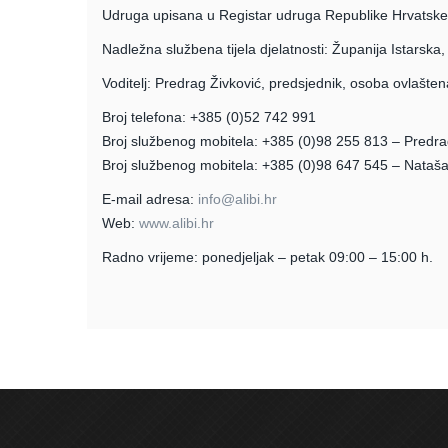
Udruga upisana u Registar udruga Republike Hrvatske, 
Nadležna službena tijela djelatnosti: Županija Istarska
Voditelj: Predrag Živković, predsjednik, osoba ovlašte
Broj telefona: +385 (0)52 742 991
Broj službenog mobitela: +385 (0)98 255 813 – Predr
Broj službenog mobitela: +385 (0)98 647 545 – Nataš
E-mail adresa:
info@alibi.hr
Web:
www.alibi.hr
Radno vrijeme: ponedjeljak – petak 09:00 – 15:00 h.