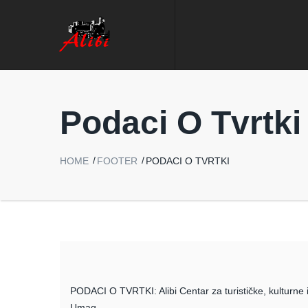
Podaci O Tvrtki
HOME
FOOTER
PODACI O TVRTKI
PODACI O TVRTKI: Alibi Centar za turističke, kulturne i
Umag.