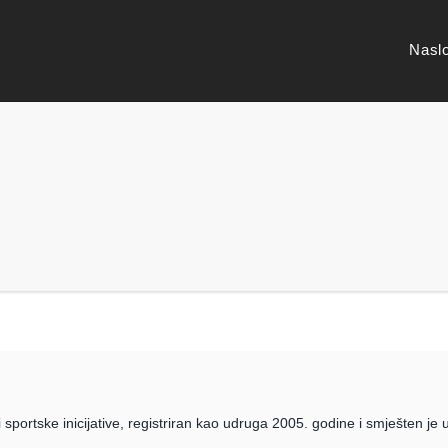
Nasl
 sportske inicijative, registriran kao udruga 2005. godine i smješten je 