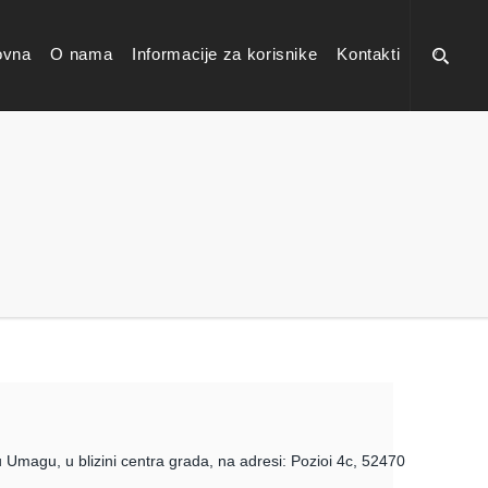
ovna
O nama
Informacije za korisnike
Kontakti
u Umagu, u blizini centra grada, na adresi: Pozioi 4c, 52470