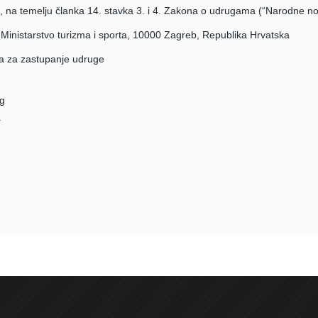
na temelju članka 14. stavka 3. i 4. Zakona o udrugama (“Narodne novi
, Ministarstvo turizma i sporta, 10000 Zagreb, Republika Hrvatska
na za zastupanje udruge
ag
a