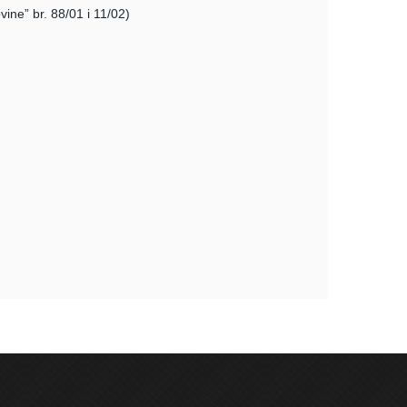
ne” br. 88/01 i 11/02)