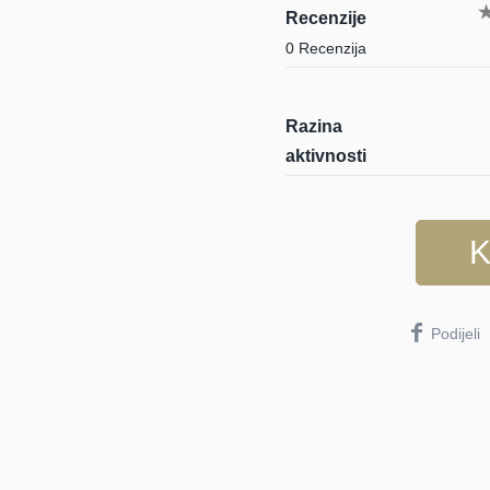
Recenzije
0 Recenzija
Razina
aktivnosti
K
Podijeli