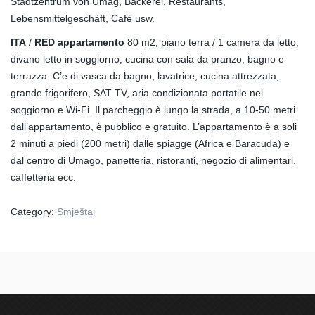
Stadtzentrum von Umag, Bäckerei, Restaurants,
Lebensmittelgeschäft, Café usw.
ITA
/
RED appartamento
80 m2, piano terra / 1 camera da letto,
divano letto in soggiorno, cucina con sala da pranzo, bagno e
terrazza. C’e di vasca da bagno, lavatrice, cucina attrezzata,
grande frigorifero, SAT TV, aria condizionata portatile nel
soggiorno e Wi-Fi. Il parcheggio è lungo la strada, a 10-50 metri
dall’appartamento, è pubblico e gratuito. L’appartamento è a soli
2 minuti a piedi (200 metri) dalle spiagge (Africa e Baracuda) e
dal centro di Umago, panetteria, ristoranti, negozio di alimentari,
caffetteria ecc.
Category:
Smještaj