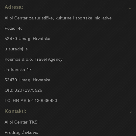
Adresa:
Alibi Centar za turističke, kulturne i sportske inicijative
Pozioi 4c
52470 Umag, Hrvatska
u suradnji s
Kosmos d.o.o. Travel Agency
Jadranska 17
52470 Umag, Hrvatska
OIB: 32071975526
I.C. HR-AB-52-130036480
Kontakti:
Alibi Centar TKSI
Predrag Živković