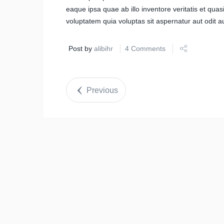
eaque ipsa quae ab illo inventore veritatis et qua
voluptatem quia voluptas sit aspernatur aut odit au
Post by
alibihr
4 Comments
Previous