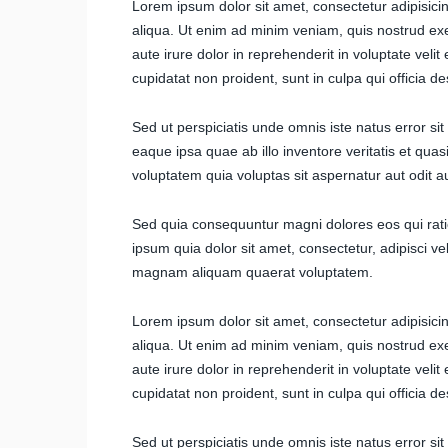
Lorem ipsum dolor sit amet, consectetur adipisici
aliqua. Ut enim ad minim veniam, quis nostrud exe
aute irure dolor in reprehenderit in voluptate velit
cupidatat non proident, sunt in culpa qui officia d
Sed ut perspiciatis unde omnis iste natus error 
eaque ipsa quae ab illo inventore veritatis et qua
voluptatem quia voluptas sit aspernatur aut odit au
Sed quia consequuntur magni dolores eos qui rat
ipsum quia dolor sit amet, consectetur, adipisci v
magnam aliquam quaerat voluptatem.
Lorem ipsum dolor sit amet, consectetur adipisici
aliqua. Ut enim ad minim veniam, quis nostrud exe
aute irure dolor in reprehenderit in voluptate velit
cupidatat non proident, sunt in culpa qui officia d
Sed ut perspiciatis unde omnis iste natus error 