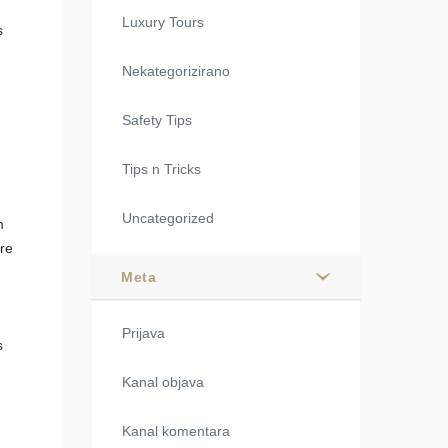
Luxury Tours
s
Nekategorizirano
Safety Tips
Tips n Tricks
Uncategorized
m
ore
Meta
Prijava
s
Kanal objava
Kanal komentara