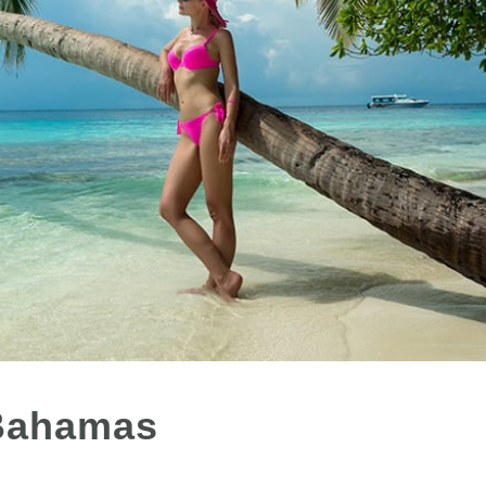
 Bahamas