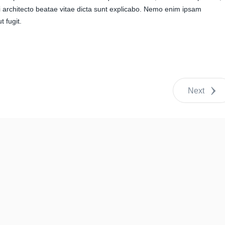
si architecto beatae vitae dicta sunt explicabo. Nemo enim ipsam
t fugit.
Next