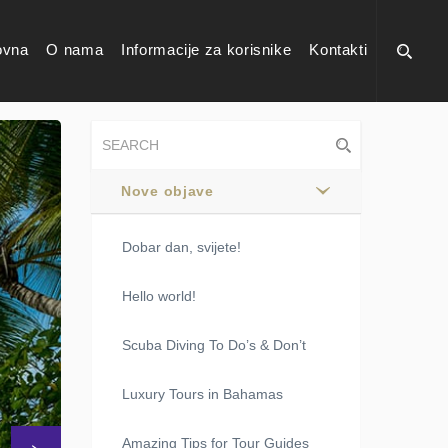
ovna
O nama
Informacije za korisnike
Kontakti
Nove objave
Dobar dan, svijete!
Hello world!
Scuba Diving To Do’s & Don’t
Luxury Tours in Bahamas
Next
Amazing Tips for Tour Guides