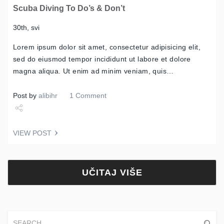
Scuba Diving To Do’s & Don’t
30th, svi
Lorem ipsum dolor sit amet, consectetur adipisicing elit,
sed do eiusmod tempor incididunt ut labore et dolore
magna aliqua. Ut enim ad minim veniam, quis…
Post by
alibihr
1 Comment
Share
VIEW POST
Tweet
UČITAJ VIŠE