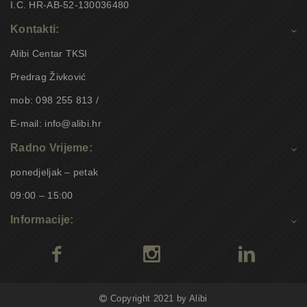
I.C. HR-AB-52-130036480
Kontakti:
Alibi Centar TKSI
Predrag Živković
mob: 098 255 813 /
E-mail: info@alibi.hr
Radno Vrijeme:
ponedjeljak – petak
09:00 – 15:00
Informacije:
Copyright 2021 by Alibi