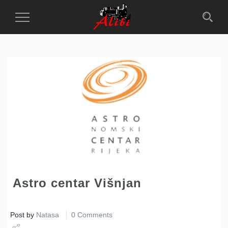
Toggle
Navigation
Astro centar Višnjan
Post by
Natasa
0 Comments