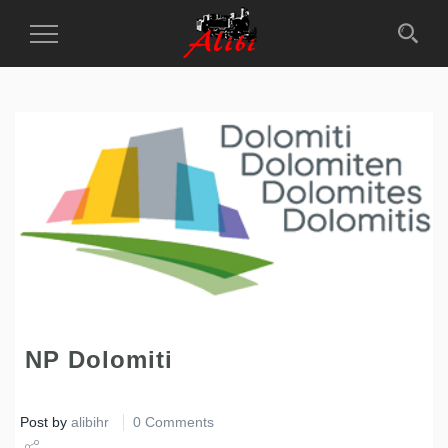
Toggle
Navigation
NP Dolomiti
Post by
alibihr
0 Comments