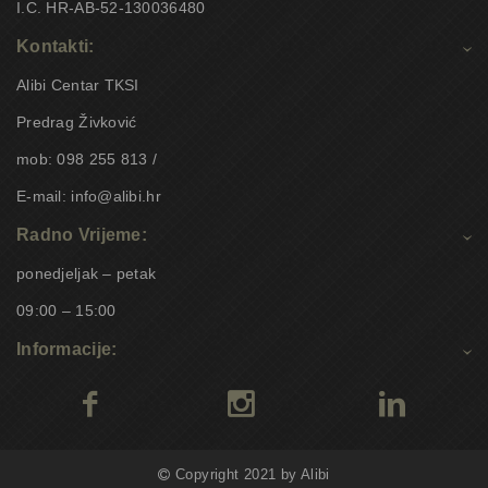
I.C. HR-AB-52-130036480
Kontakti:
Alibi Centar TKSI
Predrag Živković
mob: 098 255 813 /
E-mail: info@alibi.hr
Radno Vrijeme:
ponedjeljak – petak
09:00 – 15:00
Informacije:
Copyright 2021 by Alibi