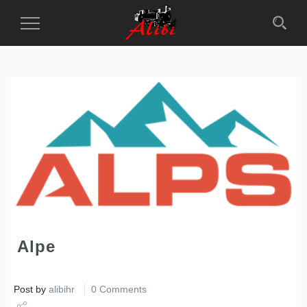
Toggle
Navigation
Alpe
Post by
alibihr
0 Comments