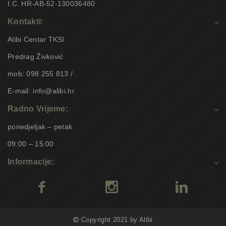
I.C. HR-AB-52-130036480
Kontakti:
Alibi Centar TKSI
Predrag Živković
mob: 098 255 813 /
E-mail: info@alibi.hr
Radno Vrijeme:
ponedjeljak – petak
09:00 – 15:00
Informacije:
Copyright 2021 by Alibi