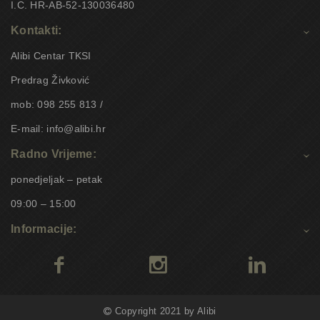
I.C. HR-AB-52-130036480
Kontakti:
Alibi Centar TKSI
Predrag Živković
mob: 098 255 813 /
E-mail: info@alibi.hr
Radno Vrijeme:
ponedjeljak – petak
09:00 – 15:00
Informacije:
Copyright 2021 by Alibi