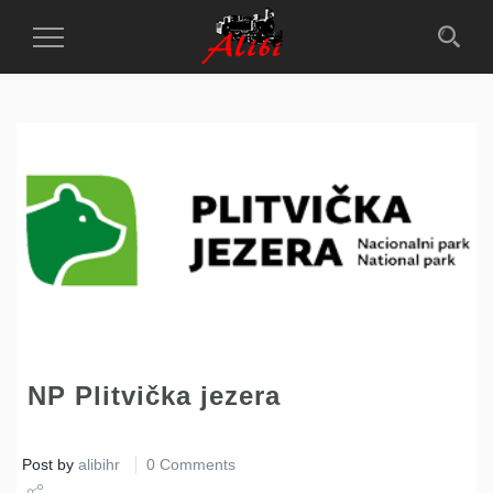
Toggle
Navigation
NP Plitvička jezera
Post by
alibihr
0 Comments