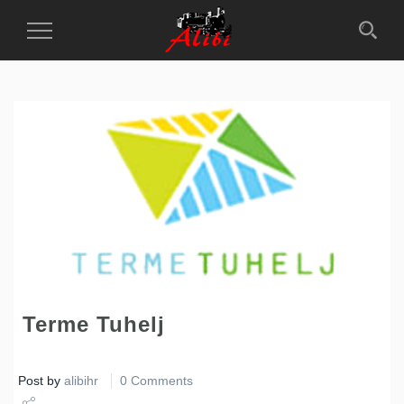
Toggle
Navigation
Terme Tuhelj
Post by
alibihr
0 Comments