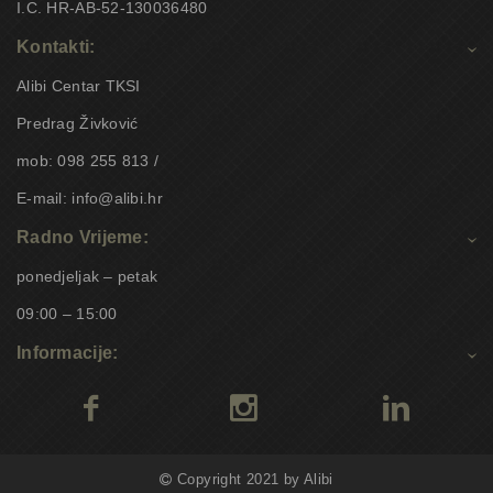
I.C. HR-AB-52-130036480
Kontakti:
Alibi Centar TKSI
Predrag Živković
mob: 098 255 813 /
E-mail: info@alibi.hr
Radno Vrijeme:
ponedjeljak – petak
09:00 – 15:00
Informacije:
Copyright 2021 by Alibi