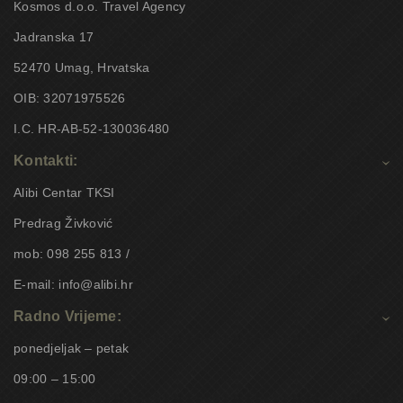
Kosmos d.o.o. Travel Agency
Jadranska 17
52470 Umag, Hrvatska
OIB: 32071975526
I.C. HR-AB-52-130036480
Kontakti:
Alibi Centar TKSI
Predrag Živković
mob: 098 255 813 /
E-mail: info@alibi.hr
Radno Vrijeme:
ponedjeljak – petak
09:00 – 15:00