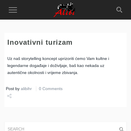
Toggle
Navigation
Inovativni turizam
Uz naš storytelling koncept uprizoriti ćemo Vam kultne i
legendarne događaje i doživljaje, baš kao nekada uz
autentične okolnosti i vrijeme zbivanja.
Post by
alibihr
0 Comments
Share
Tweet